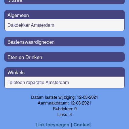
Algemeen
Dakdekker Amsterdam
Bezienswaardigheden
Eten en Drinken
Winkels
Telefoon reparatie Amsterdam
Datum laatste wijziging: 12-03-2021
Aanmaakdatum: 12-03-2021
Rubrieken: 9
Links: 4
Link toevoegen
Contact