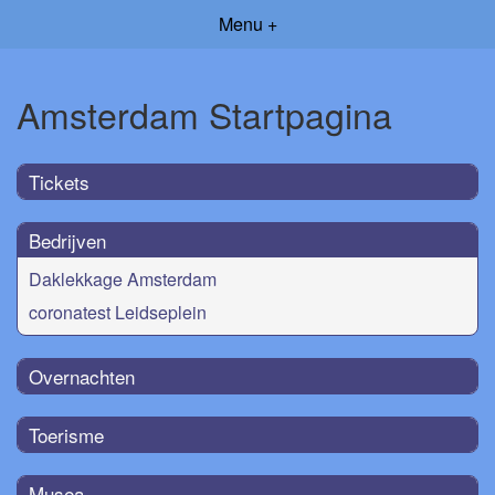
Menu +
Amsterdam Startpagina
Tickets
Bedrijven
Daklekkage Amsterdam
coronatest Leidseplein
Overnachten
Toerisme
Musea